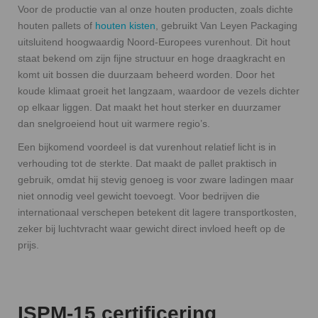
Voor de productie van al onze houten producten, zoals dichte
houten pallets of
houten kisten
, gebruikt Van Leyen Packaging
uitsluitend hoogwaardig Noord-Europees vurenhout. Dit hout
staat bekend om zijn fijne structuur en hoge draagkracht en
komt uit bossen die duurzaam beheerd worden. Door het
koude klimaat groeit het langzaam, waardoor de vezels dichter
op elkaar liggen. Dat maakt het hout sterker en duurzamer
dan snelgroeiend hout uit warmere regio’s.
Een bijkomend voordeel is dat vurenhout relatief licht is in
verhouding tot de sterkte. Dat maakt de pallet praktisch in
gebruik, omdat hij stevig genoeg is voor zware ladingen maar
niet onnodig veel gewicht toevoegt. Voor bedrijven die
internationaal verschepen betekent dit lagere transportkosten,
zeker bij luchtvracht waar gewicht direct invloed heeft op de
prijs.
ISPM-15 certificering