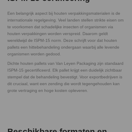
Een belangrijk aspect bij houten verpakkingsmaterialen is de
internationale regelgeving. Veel landen stellen strikte eisen om
te voorkomen dat schadelijke insecten of organismen via
houten verpakkingen worden verspreid. Daarom geldt
wereldwijd de ISPM-15 norm. Deze schrijft voor dat houten
pallets een hittebehandeling ondergaan waarbij alle levende
organismen worden gedood.
Dichte houten pallets van Van Leyen Packaging zijn standaard
ISPM-15 gecertificeerd. Elk pallet krijgt een duidelijk zichtbaar
stempel dat de behandeling bevestigt. Voor exportbedrijven is
dit cruciaal, want een zending die wordt tegengehouden kan
grote vertraging en hoge kosten opleveren.
Beschikbare formaten en