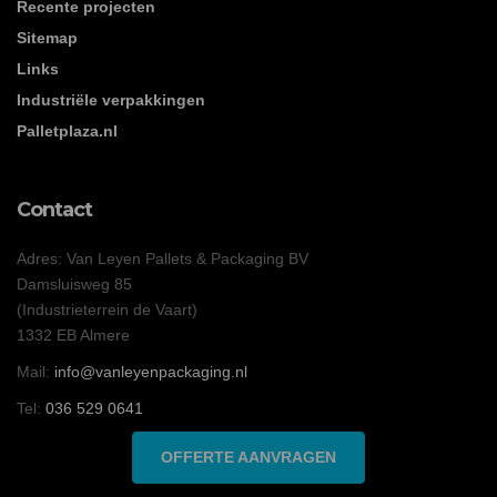
Recente projecten
Sitemap
Links
Industriële verpakkingen
Palletplaza.nl
Contact
Adres: Van Leyen Pallets & Packaging BV
Damsluisweg 85
(Industrieterrein de Vaart)
1332 EB Almere
Mail:
info@vanleyenpackaging.nl
Tel:
036 529 0641
OFFERTE AANVRAGEN