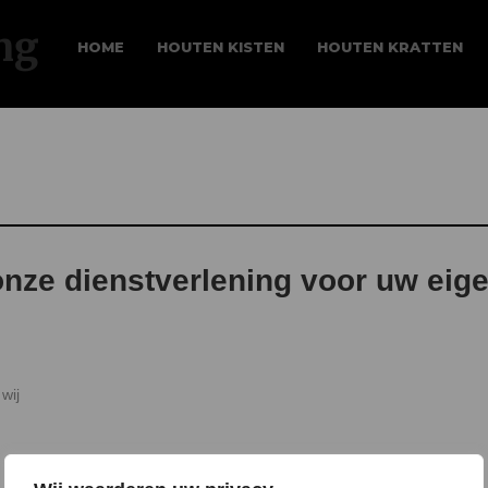
HOME
HOUTEN KISTEN
HOUTEN KRATTEN
onze dienstverlening voor uw eige
wij