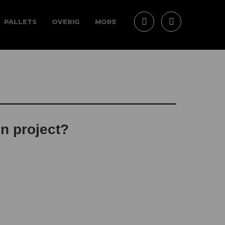
PALLETS
OVERIG
MORE
n project?