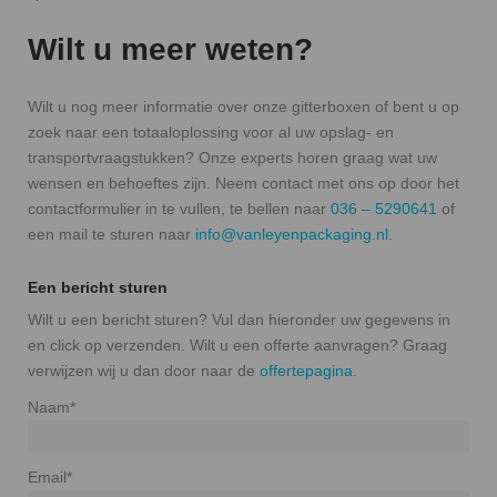
Wilt u meer weten?
Wilt u nog meer informatie over onze gitterboxen of bent u op
zoek naar een totaaloplossing voor al uw opslag- en
transportvraagstukken? Onze experts horen graag wat uw
wensen en behoeftes zijn. Neem contact met ons op door het
contactformulier in te vullen, te bellen naar
036 – 5290641
of
een mail te sturen naar
info@vanleyenpackaging.nl
.
Een bericht sturen
Wilt u een bericht sturen? Vul dan hieronder uw gegevens in
en click op verzenden. Wilt u een offerte aanvragen? Graag
verwijzen wij u dan door naar de
offertepagina
.
Naam*
Email*