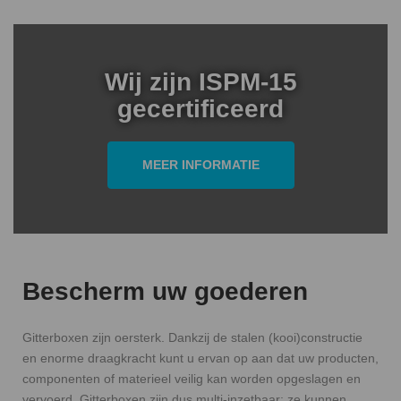
Wij zijn ISPM-15
gecertificeerd
MEER INFORMATIE
Bescherm uw goederen
Gitterboxen zijn oersterk. Dankzij de stalen (kooi)constructie
en enorme draagkracht kunt u ervan op aan dat uw producten,
componenten of materieel veilig kan worden opgeslagen en
vervoerd. Gitterboxen zijn dus multi-inzetbaar: ze kunnen