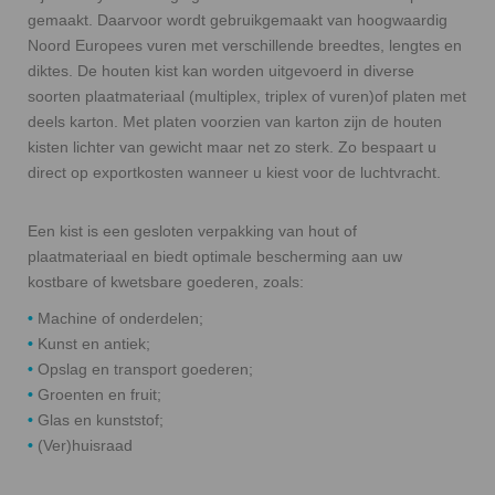
gemaakt. Daarvoor wordt gebruikgemaakt van hoogwaardig
Noord Europees vuren met verschillende breedtes, lengtes en
diktes. De houten kist kan worden uitgevoerd in diverse
soorten plaatmateriaal (multiplex, triplex of vuren)of platen met
deels karton. Met platen voorzien van karton zijn de houten
kisten lichter van gewicht maar net zo sterk. Zo bespaart u
direct op exportkosten wanneer u kiest voor de luchtvracht.
Een kist is een gesloten verpakking van hout of
plaatmateriaal en biedt optimale bescherming aan uw
kostbare of kwetsbare goederen, zoals:
•
Machine of onderdelen;
•
Kunst en antiek;
•
Opslag en transport goederen;
•
Groenten en fruit;
•
Glas en kunststof;
•
(Ver)huisraad