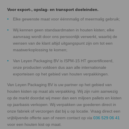
Voor export-, opslag- en transport doeleinden.
Elke gewenste maat voor éénnmalig of meermalig gebruik;
Wij kennen geen standaardmaten in houten kisten; elke
aanvraag wordt door ons persoonlijk verwerkt, waarbij de
wensen van de klant altijd uitgangspunt zijn om tot een
maatwerkoplossing te komen;
Van Leyen Packaging BV is ISPM-15 HT gecertificeerd,
onze producten voldoen dus aan alle internationale
exporteisen op het gebied van houten verpakkingen.
Van Leyen Packaging BV is uw partner op het gebied van
houten kisten op maat als verpakking. Wij zijn ruim aanwezig
op de markt doordat wij meer dan een miljoen pallets en kisten
op jaarbasis verkopen. Wij verpakken uw goederen direct in
onze fabriek of verzorgen dat bij u op locatie. Vraag direct een
vrijblijvende offerte aan of neem contact op via
036 529 06 41
voor een houten kist op maat.