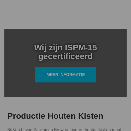
Wij zijn ISPM-15
gecertificeerd
MEER INFORMATIE
Productie Houten Kisten
Bij Van Leyen Packaging BV wordt iedere houten kist op maat