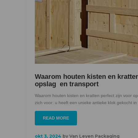
Waarom houten kisten en kratten
opslag en transport
Waarom houten kisten en kratten perfect zijn voor op
zich voor: u heeft een unieke antieke klok gekocht i
READ MORE
okt 3, 2024
by
Van Leyen Packaging