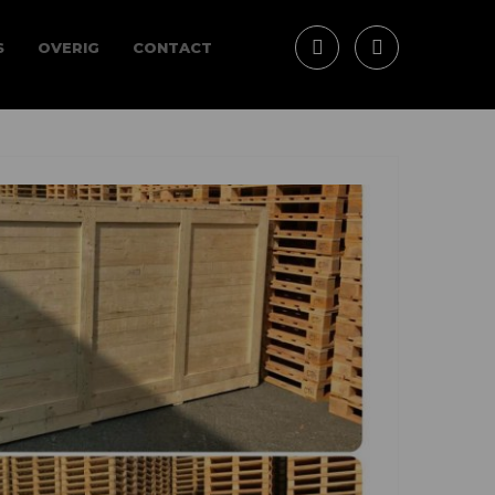
S
OVERIG
CONTACT
Facebook
LinkedIn