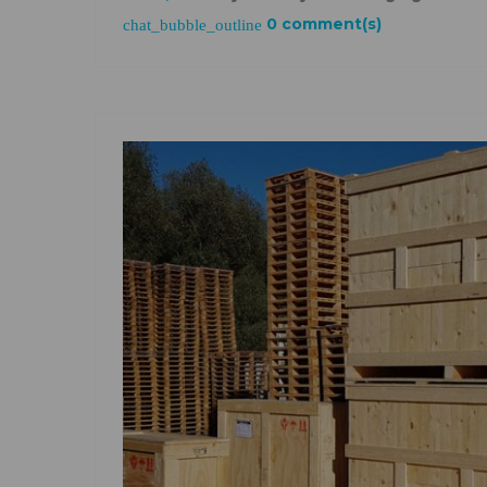
0 comment(s)
chat_bubble_outline