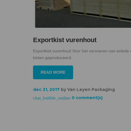
Exportkist vurenhout
Exportkist vurenhout Voor het vervoeren van enkele 
kisten geproduceerd.
READ MORE
dec 21, 2017
by
Van Leyen Packaging
0 comment(s)
chat_bubble_outline