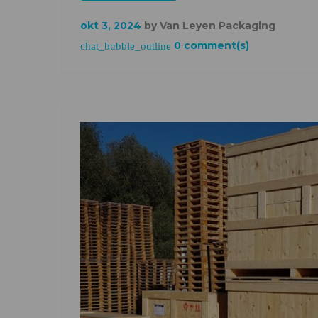
okt 3, 2024
by
Van Leyen Packaging
0 comment(s)
chat_bubble_outline