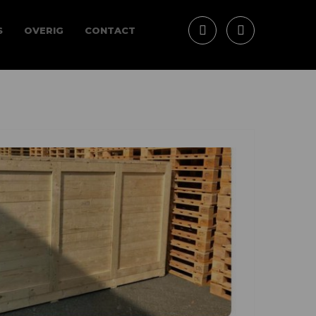
S
OVERIG
CONTACT
Facebook
LinkedIn